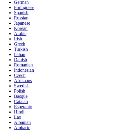
German
Portuguese
Spanish
Russian
Japanese
Korean
Arabic
Irish
Greek
Turkish
Italian
Danish
Romanian
Indonesian
Czech
Afrikaans
Swedish
Polish
Basque
Catalan
Esperanto
Hindi
Lao
Albanian
Amharic