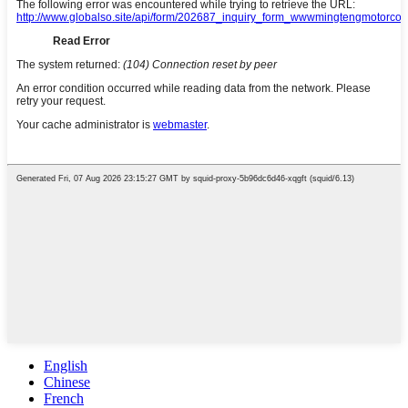
English
Chinese
French