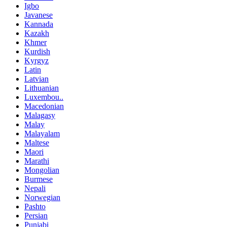
Igbo
Javanese
Kannada
Kazakh
Khmer
Kurdish
Kyrgyz
Latin
Latvian
Lithuanian
Luxembou..
Macedonian
Malagasy
Malay
Malayalam
Maltese
Maori
Marathi
Mongolian
Burmese
Nepali
Norwegian
Pashto
Persian
Punjabi