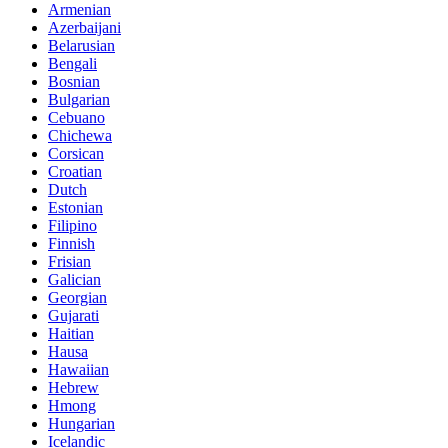
Armenian
Azerbaijani
Belarusian
Bengali
Bosnian
Bulgarian
Cebuano
Chichewa
Corsican
Croatian
Dutch
Estonian
Filipino
Finnish
Frisian
Galician
Georgian
Gujarati
Haitian
Hausa
Hawaiian
Hebrew
Hmong
Hungarian
Icelandic