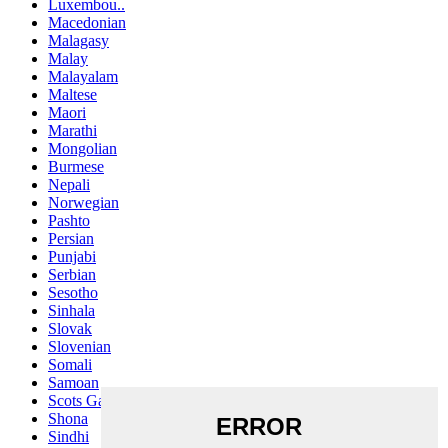
Luxembou..
Macedonian
Malagasy
Malay
Malayalam
Maltese
Maori
Marathi
Mongolian
Burmese
Nepali
Norwegian
Pashto
Persian
Punjabi
Serbian
Sesotho
Sinhala
Slovak
Slovenian
Somali
Samoan
Scots Gaelic
Shona
Sindhi