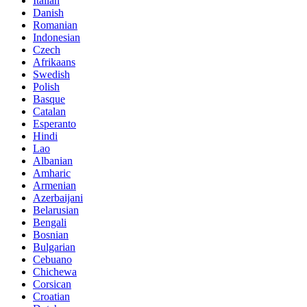
Italian
Danish
Romanian
Indonesian
Czech
Afrikaans
Swedish
Polish
Basque
Catalan
Esperanto
Hindi
Lao
Albanian
Amharic
Armenian
Azerbaijani
Belarusian
Bengali
Bosnian
Bulgarian
Cebuano
Chichewa
Corsican
Croatian