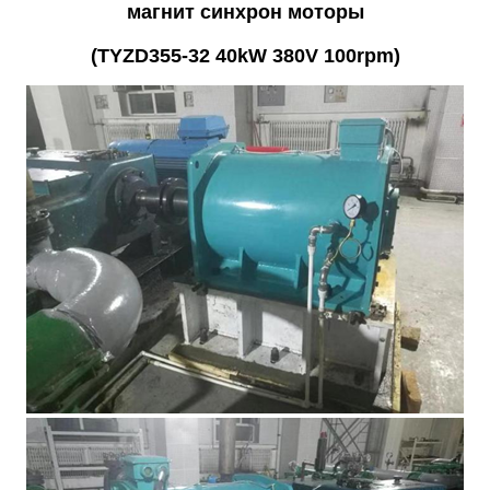
магнит синхрон моторы
(TYZD355-32 40kW 380V 100rpm)